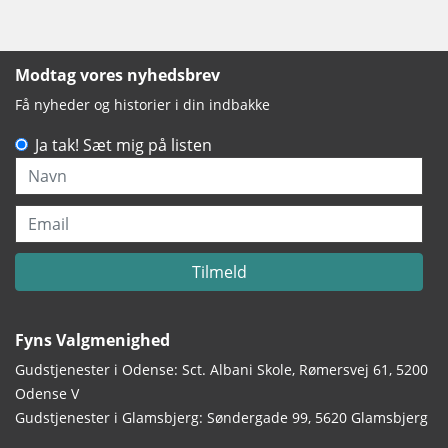
Modtag vores nyhedsbrev
Få nyheder og historier i din indbakke
Ja tak! Sæt mig på listen
Navn
Email
Tilmeld
Fyns Valgmenighed
Gudstjenester i Odense: Sct. Albani Skole, Rømersvej 61, 5200
Odense V
Gudstjenester i Glamsbjerg: Søndergade 99, 5620 Glamsbjerg