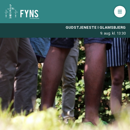
Åbn 
GUDSTJENESTE I GLAMSBJERG
9. aug. kl. 13:30