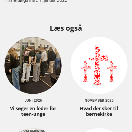
Tilmeldingsfrist: 7. januar 2022
Læs også
JUNI 2026
NOVEMBER 2025
Vi søger en leder for
Hvad der sker til
teen-unge
børnekirke