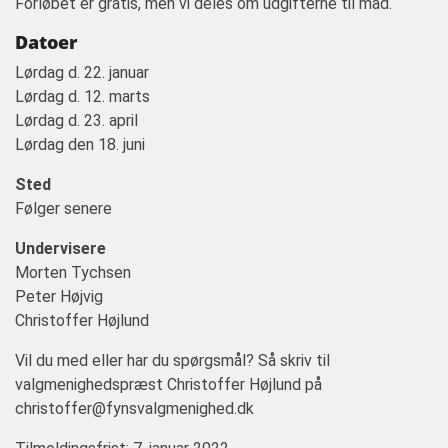
Forløbet er gratis, men vi deles om udgifterne til mad.
Datoer
Lørdag d. 22. januar
Lørdag d. 12. marts
Lørdag d. 23. april
Lørdag den 18. juni
Sted
Følger senere
Undervisere
Morten Tychsen
Peter Højvig
Christoffer Højlund
Vil du med eller har du spørgsmål? Så skriv til
valgmenighedspræst Christoffer Højlund på
christoffer@fynsvalgmenighed.dk