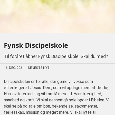
Fynsk Discipelskole
Til foråret åbner Fynsk Discipelskole. Skal du med?
16. DEC. 2021
SENESTE NYT
Discipelskolen er for alle, der gerne vil vokse som
efterfølger af Jesus. Dem, som vil opdage mere af det liv,
Han inviterer ind i og vil forstå mere af Hans kærlighed,
sandhed og kraft. Vi skal gennemgå hele bøger i Bibelen. Vi
skal se på og tale om bøn, bekendelse, sakramenter,
fællesskab, mission og meget mere. Vi skal lytte til