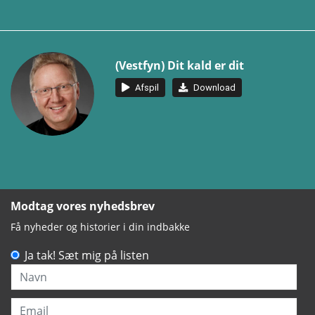
(Vestfyn) Dit kald er dit
Afspil
Download
Modtag vores nyhedsbrev
Få nyheder og historier i din indbakke
Ja tak! Sæt mig på listen
Navn
Email