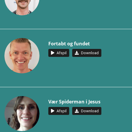
Fortabt og fundet
Afspil
Download
Vær Spiderman i Jesus
Afspil
Download