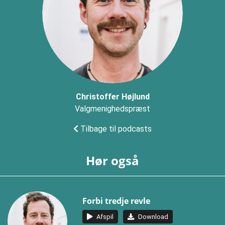
Christoffer Højlund
Valgmenighedspræst
Tilbage til podcasts
Hør også
Forbi tredje revle
Afspil
Download