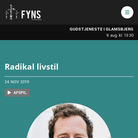
Åbn 
GUDSTJENESTE I GLAMSBJERG
9. aug. kl. 13:30
Radikal livstil
24. NOV. 2019
AFSPIL