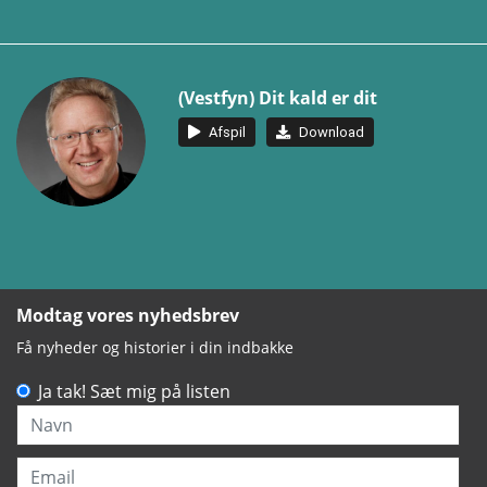
(Vestfyn) Dit kald er dit
Afspil
Download
Modtag vores nyhedsbrev
Få nyheder og historier i din indbakke
Ja tak! Sæt mig på listen
Navn
Email