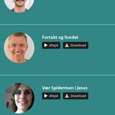
Fortabt og fundet
Afspil
Download
Vær Spiderman i Jesus
Afspil
Download