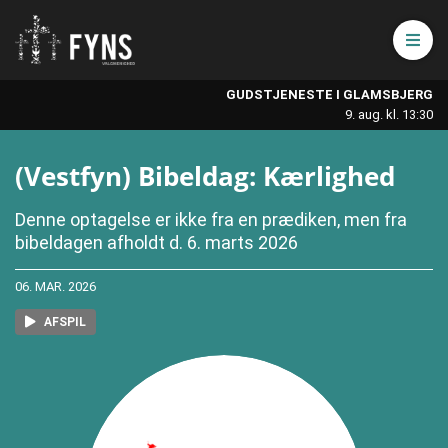
Åbn 
GUDSTJENESTE I GLAMSBJERG
9. aug. kl. 13:30
(Vestfyn) Bibeldag: Kærlighed
Denne optagelse er ikke fra en prædiken, men fra
bibeldagen afholdt d. 6. marts 2026
06. MAR. 2026
AFSPIL