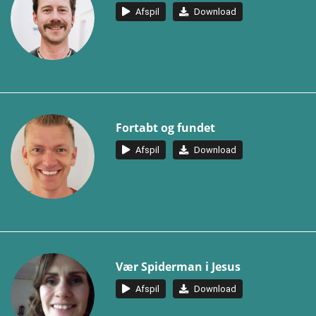
Afspil
Download
Fortabt og fundet
Afspil
Download
Vær Spiderman i Jesus
Afspil
Download