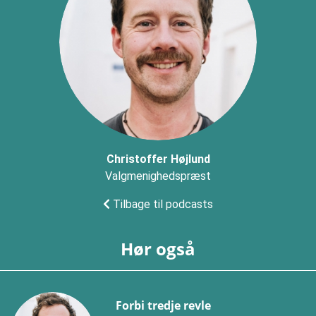
Christoffer Højlund
Valgmenighedspræst
Tilbage til podcasts
Hør også
Forbi tredje revle