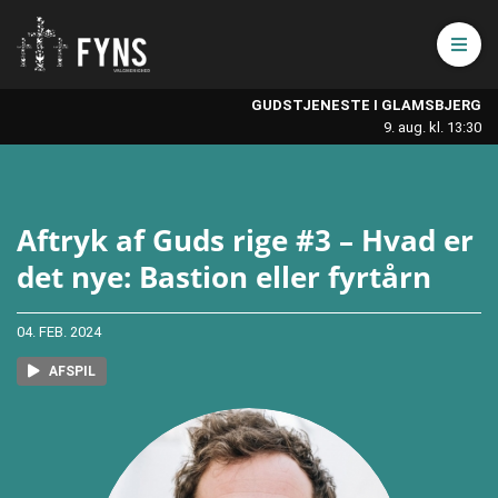
Åbn 
GUDSTJENESTE I GLAMSBJERG
9. aug. kl. 13:30
Aftryk af Guds rige #3 – Hvad er
det nye: Bastion eller fyrtårn
04. FEB. 2024
AFSPIL