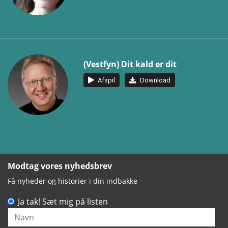
(Vestfyn) Dit kald er dit
Afspil
Download
Modtag vores nyhedsbrev
Få nyheder og historier i din indbakke
Ja tak! Sæt mig på listen
Navn