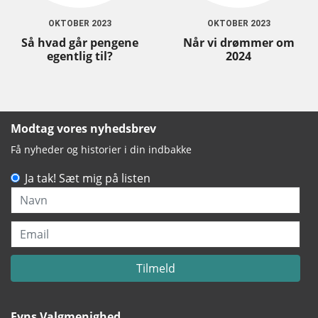
OKTOBER 2023
OKTOBER 2023
Så hvad går pengene
Når vi drømmer om
egentlig til?
2024
Modtag vores nyhedsbrev
Få nyheder og historier i din indbakke
Ja tak! Sæt mig på listen
Navn
Email
Tilmeld
Fyns Valgmenighed