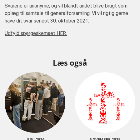
Svarene er anonyme, og vil blandt andet blive brugt som
oplæg til samtale til generalforsamling. Vi vil rigtig gerne
have dit svar senest 30. oktober 2021.
Udfyld spørgeskemaet HER.
Læs også
JUNI 2026
NOVEMBER 2025