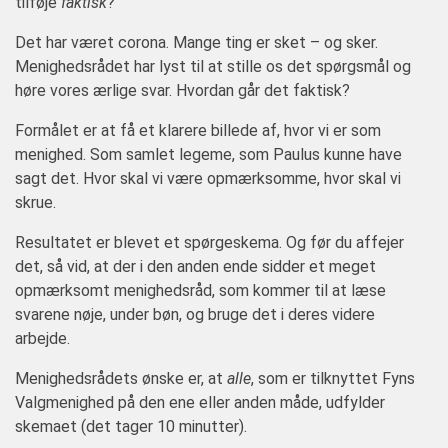
tilføje
faktisk
?
Det har været corona. Mange ting er sket – og sker.
Menighedsrådet har lyst til at stille os det spørgsmål og
høre vores ærlige svar. Hvordan går det faktisk?
Formålet er at få et klarere billede af, hvor vi er som
menighed. Som samlet legeme, som Paulus kunne have
sagt det. Hvor skal vi være opmærksomme, hvor skal vi
skrue.
Resultatet er blevet et spørgeskema. Og før du affejer
det, så vid, at der i den anden ende sidder et meget
opmærksomt menighedsråd, som kommer til at læse
svarene nøje, under bøn, og bruge det i deres videre
arbejde.
Menighedsrådets ønske er, at
alle
, som er tilknyttet Fyns
Valgmenighed på den ene eller anden måde, udfylder
skemaet (det tager 10 minutter).