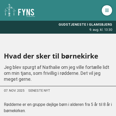
Åbn 
GUDSTJENESTE I GLAMSBJERG
9. aug. kl. 13:30
Hvad der sker til børnekirke
Jeg blev spurgt af Nathalie om jeg ville fortælle lidt
om min tjans, som frivillig i rødderne. Det vil jeg
meget gerne.
07. NOV. 2025
SENESTE NYT
Rødderne er en gruppe dejlige børn i alderen fra 5 år til 8 år i
børnekirken.