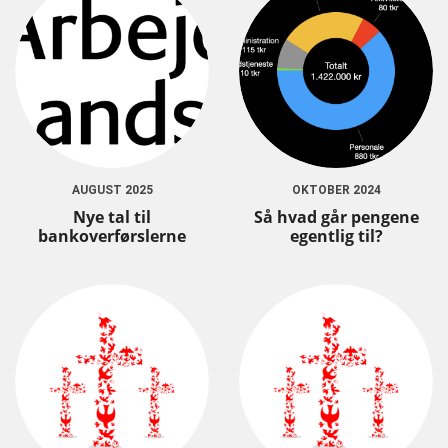
AUGUST 2025
OKTOBER 2024
Nye tal til
Så hvad går pengene
bankoverførslerne
egentlig til?