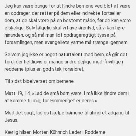
Jeg kan være bange for at hindre børnene ved blot at være
en opdrager, der retter på dem eller indirekte fortæller
dem, at de skal være på en bestemt måde, før de kan være
elskelige. Selvfølgelig skal vi have ørenlyd, så vi kan høre
hinanden, og så må man lidt opdrageragtigt tysse på
forsamlingen, men evangeliets varme må trænge igennem.
Selvom jeg ikke er noget naturtalent med børn, så går det
fordi der heldigvis er mange andre dejlige med-frivillige i
rødderne (plus en god stak forældre).
Til sidst bibelverset om børnene:
Matt 19, 14: »Lad de små børn være; I må ikke hindre dem i
at komme til mig, for Himmeriget er deres.«
Med det sagt, lad os hjælpe børnene til uhindret adgang til
Jesus.
Kærlig hilsen Morten Kühnrich Leder i Rødderne