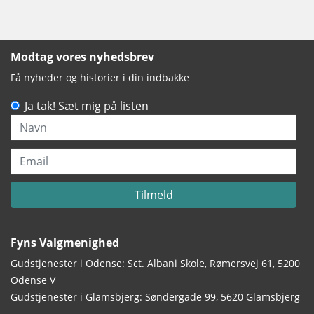
Modtag vores nyhedsbrev
Få nyheder og historier i din indbakke
Ja tak! Sæt mig på listen
Navn
Email
Tilmeld
Fyns Valgmenighed
Gudstjenester i Odense: Sct. Albani Skole, Rømersvej 61, 5200
Odense V
Gudstjenester i Glamsbjerg: Søndergade 99, 5620 Glamsbjerg