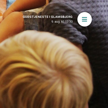
GUDSTJENESTE I GLAMSBJERG
Åbn men
9. aug. kl. 13:30