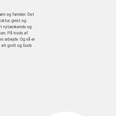
ørn og familier. Det
uktur, gnist og
ret nytænkende og
ken. På trods af
s arbejde. Og så er
g alt godt og Guds