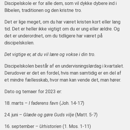
Discipelskole er for alle dem, som vil dykke dybere ind i
Bibelen, traditionen og den kristne tro.
Det er lige meget, om du har været kristen kort eller lang
tid. Det er heller ikke vigtigt om du er ung eller ældre. Og
det er underordnet, om du tidligere har været på
discipelskolen.
Det vigtige er, at du vil lære og vokse i din tro.
Discipelskolen består af en undervisningslørdag i kvartalet.
Derudover er det en fordel, hvis man samtidig er en del af
et mindre fællesskab, hvor man kan vende det, man hører.
Dato og temaer for 2023 er:
18. marts –
I faderens favn
(Joh. 14-17)
24. juni –
Glæde og gøre Guds vilje
(Matt. 5-7)
16. september –
Urhistorien
(1. Mos. 1-11)