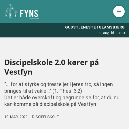
Åbn 
GUDSTJENESTE I GLAMSBJERG
9. aug. kl. 13:30
Discipelskole 2.0 kører på
Vestfyn
”… for at styrke og trøste jer i jeres tro, så ingen
bringes til at vakle…” (1. Thes. 3,2)
Det er både overskrift og begrundelse for, at du nu
kan komme på discipelskole på Vestfyn
10. MAR. 2023
DISCIPELSKOLE