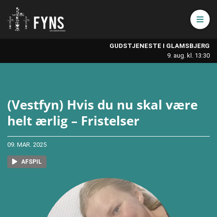
Åbn 
GUDSTJENESTE I GLAMSBJERG
9. aug. kl. 13:30
(Vestfyn) Hvis du nu skal være
helt ærlig – Fristelser
09. MAR. 2025
AFSPIL