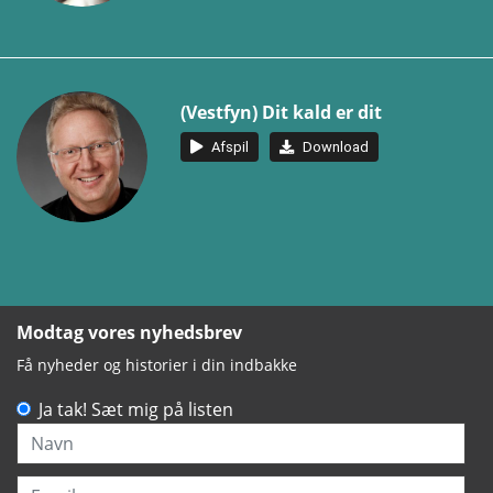
(Vestfyn) Dit kald er dit
Afspil
Download
Modtag vores nyhedsbrev
Få nyheder og historier i din indbakke
Ja tak! Sæt mig på listen
Navn
Email