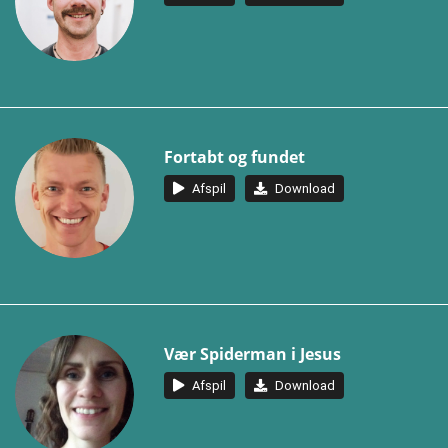
Fortabt og fundet
Afspil
Download
Vær Spiderman i Jesus
Afspil
Download