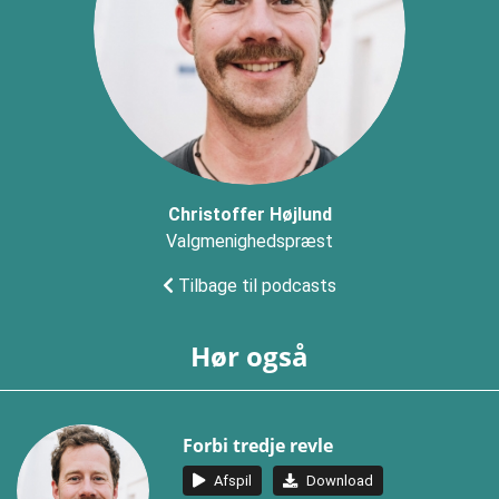
Christoffer Højlund
Valgmenighedspræst
Tilbage til podcasts
Hør også
Forbi tredje revle
Afspil
Download