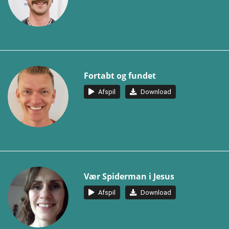
Fortabt og fundet
Afspil
Download
Vær Spiderman i Jesus
Afspil
Download