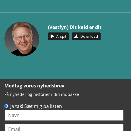
(Vestfyn) Dit kald er dit
Afspil
Download
Modtag vores nyhedsbrev
Få nyheder og historier i din indbakke
Ja tak! Sæt mig på listen
Navn
Email