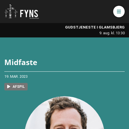
Åbn 
GUDSTJENESTE I GLAMSBJERG
9. aug. kl. 13:30
Midfaste
19. MAR. 2023
AFSPIL