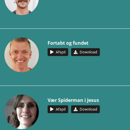
Fortabt og fundet
Afspil
Download
Vær Spiderman i Jesus
Afspil
Download