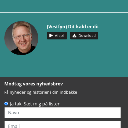
(Vestfyn) Dit kald er dit
Afspil
Download
Modtag vores nyhedsbrev
Få nyheder og historier i din indbakke
Ja tak! Sæt mig på listen
Navn
Email