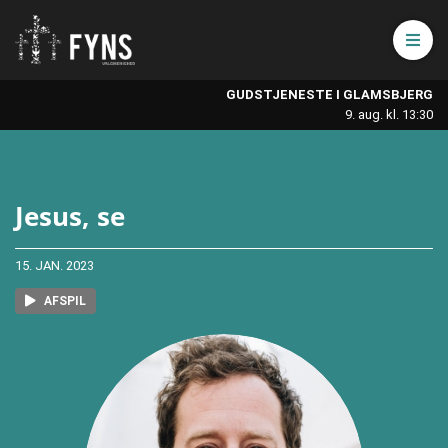
Åbn 
GUDSTJENESTE I GLAMSBJERG
9. aug. kl. 13:30
Jesus, se
15. JAN. 2023
AFSPIL