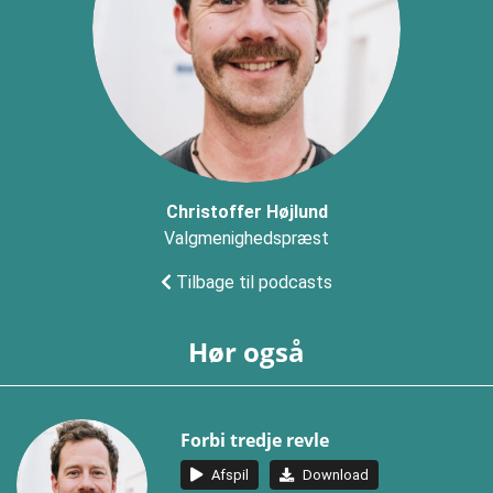
Christoffer Højlund
Valgmenighedspræst
Tilbage til podcasts
Hør også
Forbi tredje revle
Afspil
Download