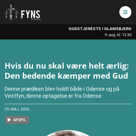
Åbn 
GUDSTJENESTE I GLAMSBJERG
9. aug. kl. 13:30
Hvis du nu skal være helt ærlig:
Den bedende kæmper med Gud
Denne prædiken blev holdt både i Odense og på
Vestfyn, denne optagelse er fra Odense.
25. MAJ. 2025
AFSPIL