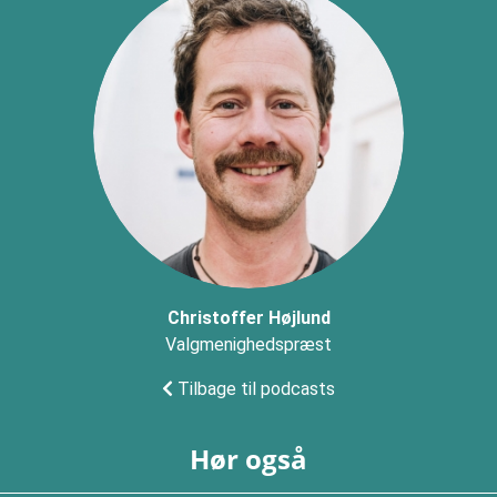
Christoffer Højlund
Valgmenighedspræst
Tilbage til podcasts
Hør også