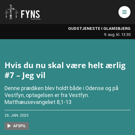
Åbn 
GUDSTJENESTE I GLAMSBJERG
9. aug. kl. 13:30
Hvis du nu skal være helt ærlig
#7 – Jeg vil
Denne prædiken blev holdt både i Odense og på
Vestfyn, optagelsen er fra Vestfyn.
Matthæusevangeliet 8,1-13
26. JAN. 2025
AFSPIL