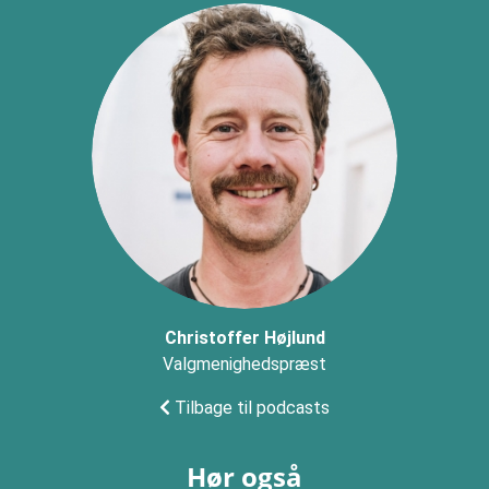
Christoffer Højlund
Valgmenighedspræst
Tilbage til podcasts
Hør også