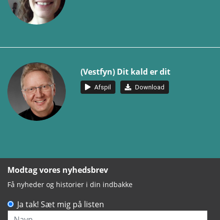
(Vestfyn) Dit kald er dit
Afspil
Download
Modtag vores nyhedsbrev
Få nyheder og historier i din indbakke
Ja tak! Sæt mig på listen
Navn