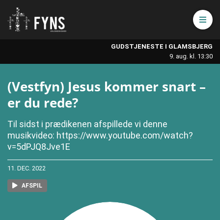
Åbn 
GUDSTJENESTE I GLAMSBJERG
9. aug. kl. 13:30
(Vestfyn) Jesus kommer snart –
er du rede?
Til sidst i prædikenen afspillede vi denne
musikvideo: https://www.youtube.com/watch?
v=5dPJQ8Jve1E
11. DEC. 2022
AFSPIL