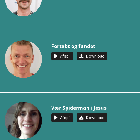
Fortabt og fundet
Afspil
Download
Vær Spiderman i Jesus
Afspil
Download