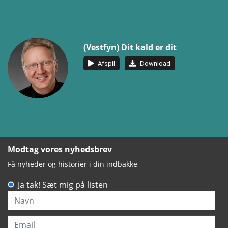
(Vestfyn) Dit kald er dit
Afspil
Download
Modtag vores nyhedsbrev
Få nyheder og historier i din indbakke
Ja tak! Sæt mig på listen
Navn
Email