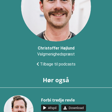
Christoffer Højlund
Valgmenighedspræst
Tilbage til podcasts
Hør også
Forbi tredje revle
Afspil
Download