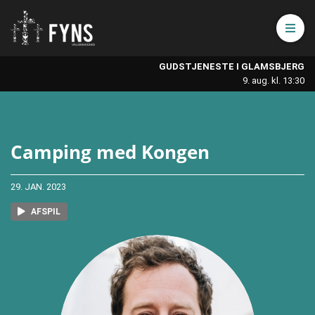
Åbn 
GUDSTJENESTE I GLAMSBJERG
9. aug. kl. 13:30
Camping med Kongen
29. JAN. 2023
AFSPIL