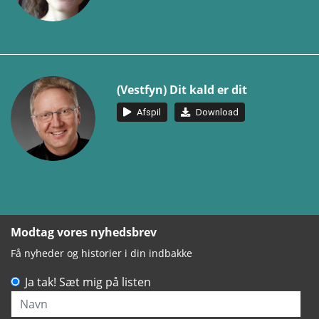
(Vestfyn) Dit kald er dit
Afspil
Download
Modtag vores nyhedsbrev
Få nyheder og historier i din indbakke
Ja tak! Sæt mig på listen
Navn