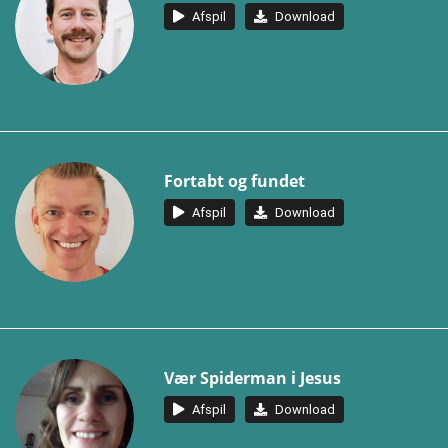
Afspil
Download
Fortabt og fundet
Afspil
Download
Vær Spiderman i Jesus
Afspil
Download