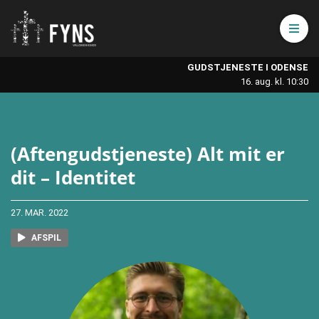
Åbn 
GUDSTJENESTE I ODENSE
16. aug. kl. 10:30
(Aftengudstjeneste) Alt mit er
dit – Identitet
27. MAR. 2022
AFSPIL