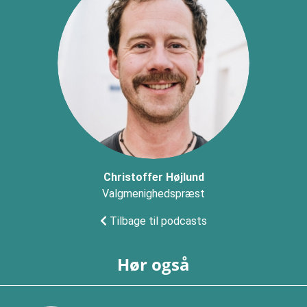
Christoffer Højlund
Valgmenighedspræst
Tilbage til podcasts
Hør også