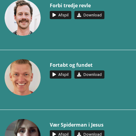
Forbi tredje revle
Afspil
Download
Fortabt og fundet
Afspil
Download
Vær Spiderman i Jesus
Afspil
Download