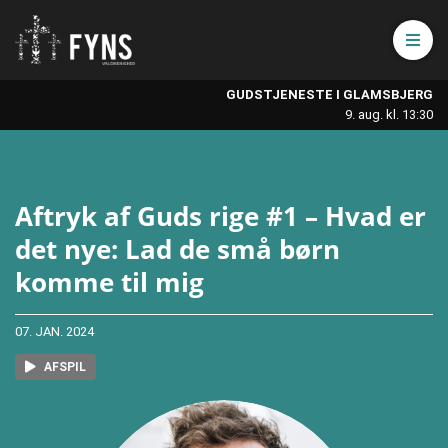
Åbn 
GUDSTJENESTE I GLAMSBJERG
9. aug. kl. 13:30
Aftryk af Guds rige #1 – Hvad er
det nye: Lad de små børn
komme til mig
07. JAN. 2024
AFSPIL