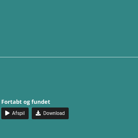
Fortabt og fundet
Afspil
Download