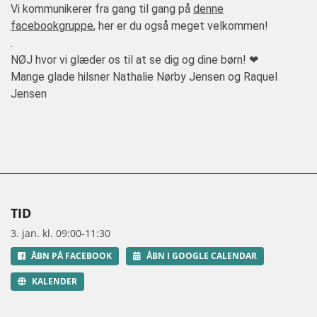
Vi kommunikerer fra gang til gang på
denne
facebookgruppe
, her er du også meget velkommen!
.
NØJ hvor vi glæder os til at se dig og dine børn! ❤
Mange glade hilsner Nathalie Nørby Jensen og Raquel
Jensen
TID
3. jan. kl. 09:00-11:30
ÅBN PÅ FACEBOOK
ÅBN I GOOGLE CALENDAR
KALENDER