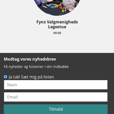
Fyns Valgmenigheds
Legestue
09:00
Modtag vores nyhedsbrev
Få nyheder og historier i din indbakke
Ja tak! Sæt mig på listen
Navn
Email
Tilmeld