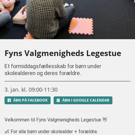
Fyns Valgmenigheds Legestue
Et formiddagsfællesskab for børn under
skolealderen og deres forældre.
3. jan. kl. 09:00-11:30
ÅBN PÅ FACEBOOK
ÅBN I GOOGLE CALENDAR
Velkommen til Fyns Valgmenigheds Legestue 👋
👶 For alle børn under skolealder + forældre.