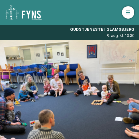
Åbn 
GUDSTJENESTE I GLAMSBJERG
9. aug. kl. 13:30