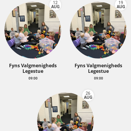
12
19
AUG
AUG
Fyns Valgmenigheds
Fyns Valgmenigheds
Legestue
Legestue
09:00
09:00
26
AUG