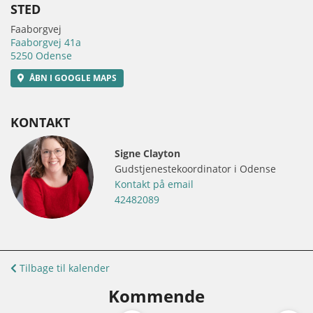
STED
Faaborgvej
Faaborgvej 41a
5250 Odense
ÅBN I GOOGLE MAPS
KONTAKT
Signe Clayton
Gudstjenestekoordinator i Odense
Kontakt på email
42482089
Tilbage til kalender
Kommende