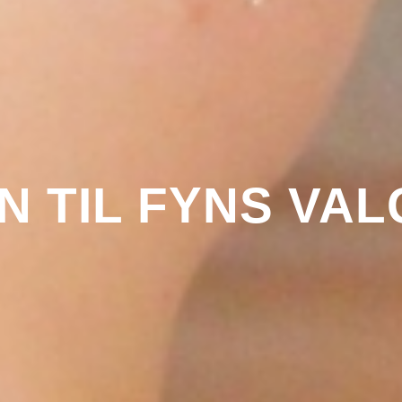
 TIL FYNS VA