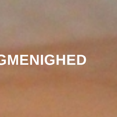
LGMENIGHED