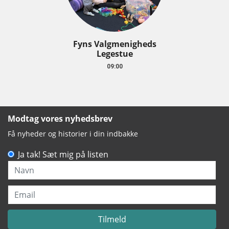
Fyns Valgmenigheds
Legestue
09:00
Modtag vores nyhedsbrev
Få nyheder og historier i din indbakke
Ja tak! Sæt mig på listen
Navn
Email
Tilmeld