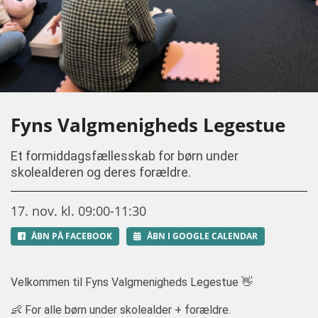
Fyns Valgmenigheds Legestue
Et formiddagsfællesskab for børn under
skolealderen og deres forældre.
17. nov. kl. 09:00-11:30
ÅBN PÅ FACEBOOK
ÅBN I GOOGLE CALENDAR
Velkommen til Fyns Valgmenigheds Legestue 👋
👶 For alle børn under skolealder + forældre.