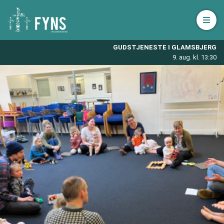
Åbn 
GUDSTJENESTE I GLAMSBJERG
9. aug. kl. 13:30