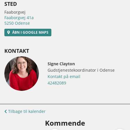
STED
Faaborgvej
Faaborgvej 41a
5250 Odense
ÅBN I GOOGLE MAPS
KONTAKT
Signe Clayton
Gudstjenestekoordinator i Odense
Kontakt på email
42482089
Tilbage til kalender
Kommende