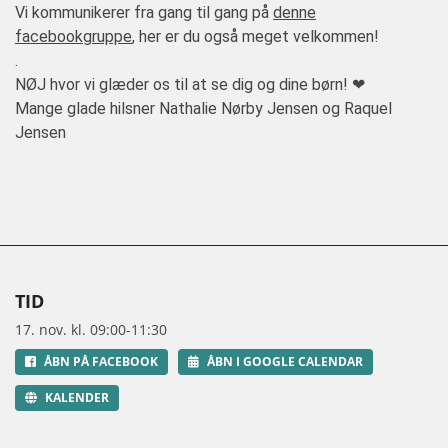
Vi kommunikerer fra gang til gang på
denne
facebookgruppe
, her er du også meget velkommen!
.
NØJ hvor vi glæder os til at se dig og dine børn! ❤
Mange glade hilsner Nathalie Nørby Jensen og Raquel
Jensen
TID
17. nov. kl. 09:00-11:30
ÅBN PÅ FACEBOOK
ÅBN I GOOGLE CALENDAR
KALENDER