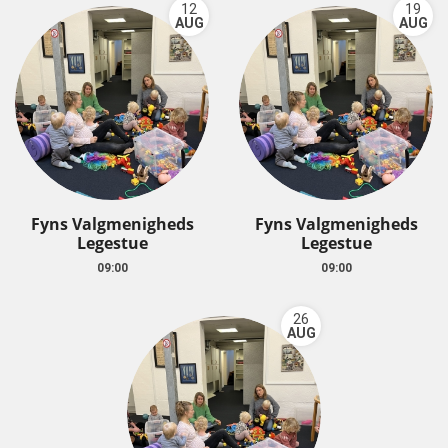
12
19
AUG
AUG
Fyns Valgmenigheds
Fyns Valgmenigheds
Legestue
Legestue
09:00
09:00
26
AUG