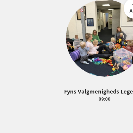
A
Fyns Valgmenigheds Lege
09:00