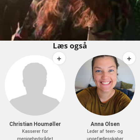
Læs også
Christian Houmøller
Anna Olsen
Kasserer for
Leder af teen- og
menigehedsrådet
ungefællesskaber