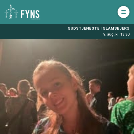
Åbn 
GUDSTJENESTE I GLAMSBJERG
9. aug. kl. 13:30