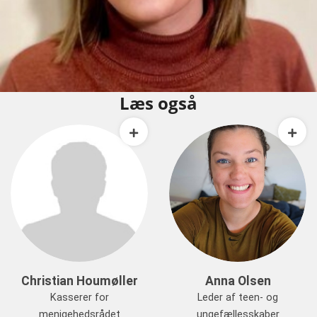
Læs også
Christian Houmøller
Anna Olsen
Kasserer for
Leder af teen- og
menigehedsrådet
ungefællesskaber