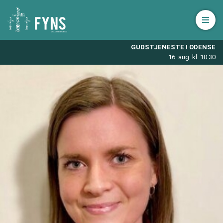
Åbn 
GUDSTJENESTE I ODENSE
16. aug. kl. 10:30