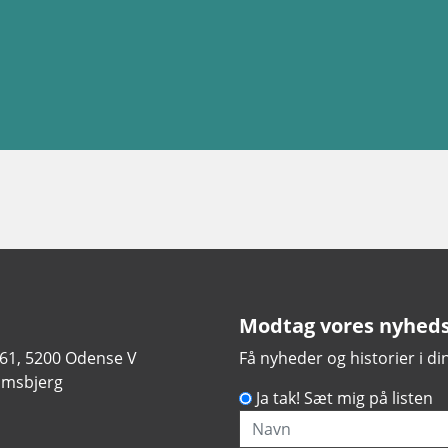
Modtag vores nyhed
 61, 5200 Odense V
Få nyheder og historier i d
amsbjerg
Ja tak! Sæt mig på listen
Navn