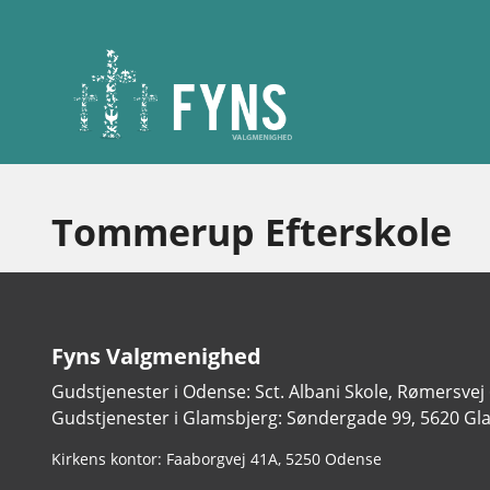
Tommerup Efterskole
Fyns Valgmenighed
Gudstjenester i Odense: Sct. Albani Skole, Rømersvej
Gudstjenester i Glamsbjerg: Søndergade 99, 5620 Gl
Adresse:
Kirkens kontor: Faaborgvej 41A
5250 Odense