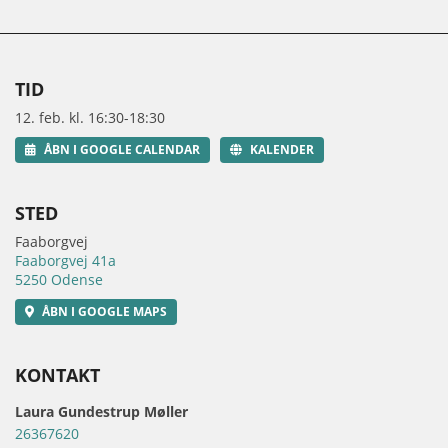
TID
12. feb. kl. 16:30-18:30
ÅBN I GOOGLE CALENDAR
KALENDER
STED
Faaborgvej
Faaborgvej 41a
5250 Odense
ÅBN I GOOGLE MAPS
KONTAKT
Laura Gundestrup Møller
26367620