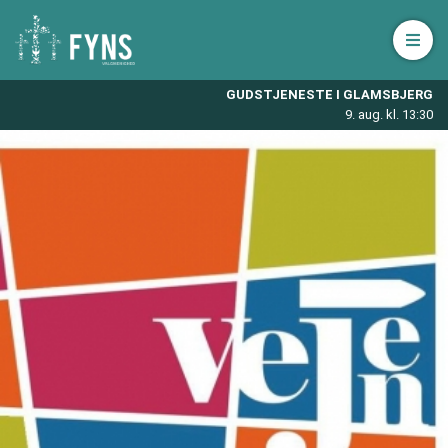
Åbn 
GUDSTJENESTE I GLAMSBJERG
9. aug. kl. 13:30