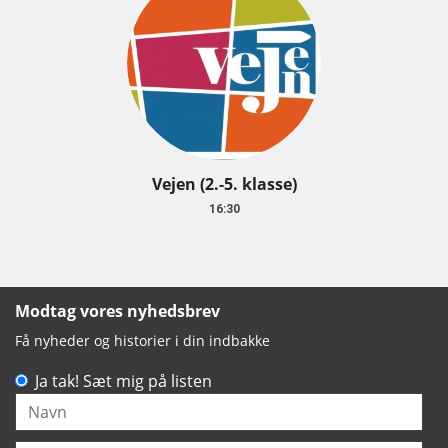
Vejen (2.-5. klasse)
16:30
Modtag vores nyhedsbrev
Få nyheder og historier i din indbakke
Ja tak! Sæt mig på listen
Navn