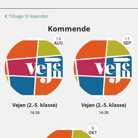
Tilbage til kalender
Kommende
14
11
AUG
SEP
Vejen (2.-5. klasse)
Vejen (2.-5. klasse)
16:30
16:30
9
OKT