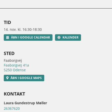
TID
14. nov. kl. 16:30-18:30
ÅBN I GOOGLE CALENDAR
KALENDER
STED
Faaborgvej
Faaborgvej 41a
5250 Odense
ÅBN I GOOGLE MAPS
KONTAKT
Laura Gundestrup Møller
26367620