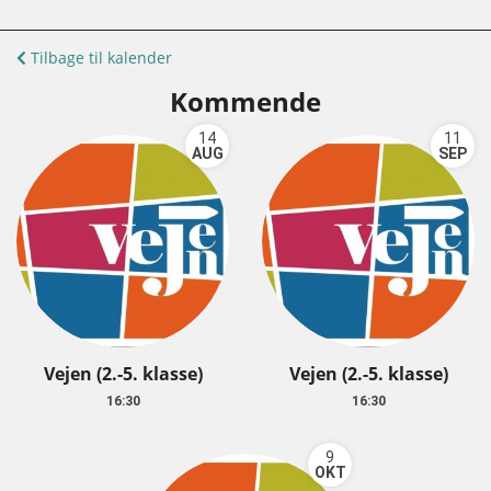
Tilbage til kalender
Kommende
14
11
AUG
SEP
Vejen (2.-5. klasse)
Vejen (2.-5. klasse)
16:30
16:30
9
OKT