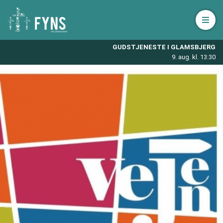
Åbn 
GUDSTJENESTE I GLAMSBJERG
9. aug. kl. 13:30