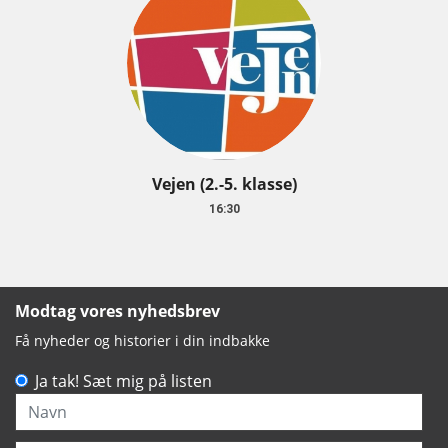
Vejen (2.-5. klasse)
16:30
Modtag vores nyhedsbrev
Få nyheder og historier i din indbakke
Ja tak! Sæt mig på listen
Navn