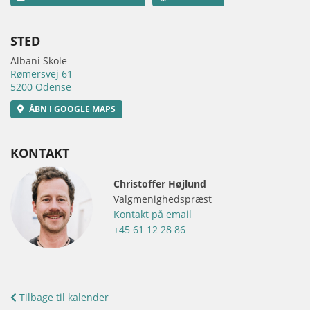
STED
Albani Skole
Rømersvej 61
5200 Odense
ÅBN I GOOGLE MAPS
KONTAKT
Christoffer Højlund
Valgmenighedspræst
Kontakt på email
+45 61 12 28 86
Tilbage til kalender