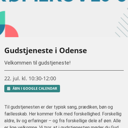
Gudstjeneste i Odense
Velkommen til gudstjeneste!
22. jul. kl. 10:30-12:00
ÅBN I GOOGLE CALENDAR
Til gudstjenesten er der typisk sang, prædiken, bøn og
fællesskab. Her kommer folk med forskellighed. Forskellig
aldre, liv og erfaringer – og fra forskellige dele af øen. Alle
er lige velkomne. Vi tror, at i gudstjenesten møder du Gud