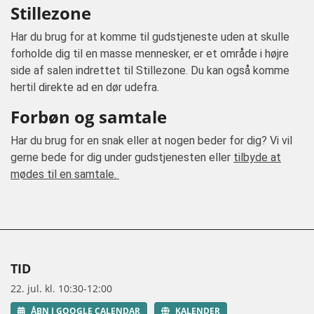
Stillezone
Har du brug for at komme til gudstjeneste uden at skulle
forholde dig til en masse mennesker, er et område i højre
side af salen indrettet til Stillezone. Du kan også komme
hertil direkte ad en dør udefra.
Forbøn og samtale
Har du brug for en snak eller at nogen beder for dig? Vi vil
gerne bede for dig under gudstjenesten eller
tilbyde at
mødes til en samtale.
TID
22. jul. kl. 10:30-12:00
ÅBN I GOOGLE CALENDAR
KALENDER