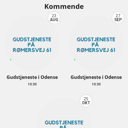
Kommende
23
27
AUG
SEP
Gudstjeneste i Odense
Gudstjeneste i Odense
10:30
10:30
25
OKT