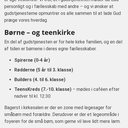
personligt og i fællesskab med andre – og vi ønsker at
gudstjenesterne opmuntrer os alle sammen til at lade Gud
præge vores hverdag.
Børne – og teenkirke
En del af gudstjenesten er for hele kirke familien, og en del
af tiden er børnene i deres egne fællesskaber.
Spirerne (0-4 år)
Rødderne (5 år til 3. klasse)
Builders (4. til 6. klasse)
TeensKreds (7.-10. klasse)
– mødes i caféen efter
nadver til kl. 12:30
Bagerst i kirkesalen er der en zone med legesager for
småbørn med forældre. Derudover er der et legeområde i
foyeren for de små børn, som gerne vil lave lidt mere larm.