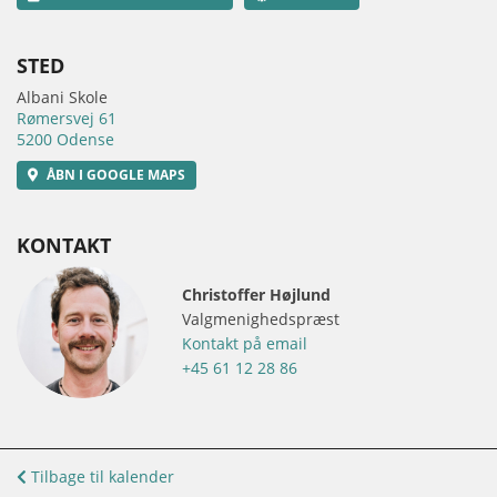
STED
Albani Skole
Rømersvej 61
5200 Odense
ÅBN I GOOGLE MAPS
KONTAKT
Christoffer Højlund
Valgmenighedspræst
Kontakt på email
+45 61 12 28 86
Tilbage til kalender