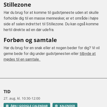
Stillezone
Har du brug for at komme til gudstjeneste uden at skulle
forholde dig til en masse mennesker, er et område i højre
side af salen indrettet til Stillezone. Du kan også komme
hertil direkte ad en dør udefra.
Forbøn og samtale
Har du brug for en snak eller at nogen beder for dig? Vi vil
gerne bede for dig under gudstjenesten eller
tilbyde at
mødes til en samtale.
TID
27. aug. kl. 10:30-12:00
ÅBN I GOOGLE CALENDAR
KALENDER