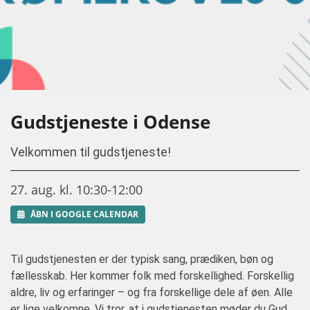
Gudstjeneste i Odense
Velkommen til gudstjeneste!
27. aug. kl. 10:30-12:00
ÅBN I GOOGLE CALENDAR
Til gudstjenesten er der typisk sang, prædiken, bøn og
fællesskab. Her kommer folk med forskellighed. Forskellig
aldre, liv og erfaringer – og fra forskellige dele af øen. Alle
er lige velkomne. Vi tror, at i gudstjenesten møder du Gud