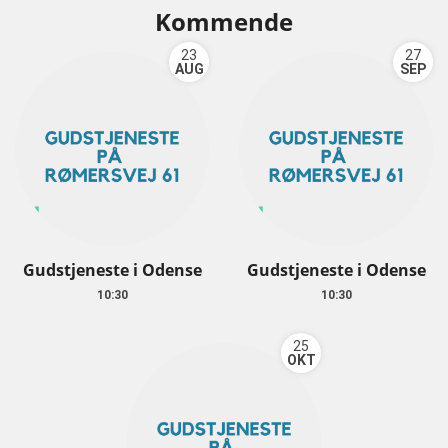
Kommende
23
27
AUG
SEP
Gudstjeneste i Odense
Gudstjeneste i Odense
10:30
10:30
25
OKT