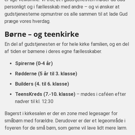
personligt og i fællesskab med andre – og vi ønsker at
gudstjenesterne opmuntrer os alle sammen til at lade Gud
præge vores hverdag.
Børne – og teenkirke
En del af gudstjenesten er for hele kirke familien, og en del
af tiden er børnene i deres egne fællesskaber.
Spirerne (0-4 år)
Rødderne (5 år til 3. klasse)
Builders (4. til 6. klasse)
TeensKreds (7.-10. klasse)
– mødes i caféen efter
nadver til kl. 12:30
Bagerst i kirkesalen er der en zone med legesager for
småbørn med forældre. Derudover er der et legeområde i
foyeren for de små børn, som gerne vil lave lidt mere larm.