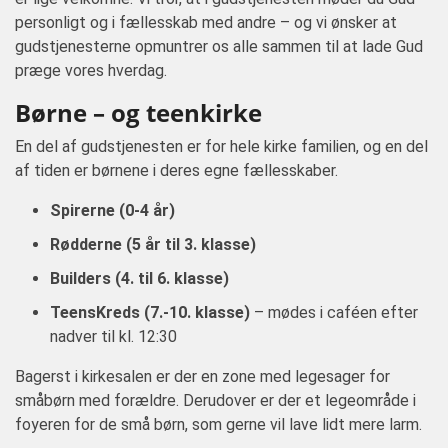
personligt og i fællesskab med andre – og vi ønsker at
gudstjenesterne opmuntrer os alle sammen til at lade Gud
præge vores hverdag.
Børne – og teenkirke
En del af gudstjenesten er for hele kirke familien, og en del
af tiden er børnene i deres egne fællesskaber.
Spirerne (0-4 år)
Rødderne (5 år til 3. klasse)
Builders (4. til 6. klasse)
TeensKreds (7.-10. klasse)
– mødes i caféen efter
nadver til kl. 12:30
Bagerst i kirkesalen er der en zone med legesager for
småbørn med forældre. Derudover er der et legeområde i
foyeren for de små børn, som gerne vil lave lidt mere larm.