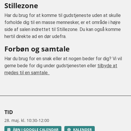
Stillezone
Har du brug for at komme til gudstjeneste uden at skulle
forholde dig til en masse mennesker, er et område i højre
side af salen indrettet til Stillezone. Du kan også komme
hertil direkte ad en dør udefra.
Forbøn og samtale
Har du brug for en snak eller at nogen beder for dig? Vi vil
gerne bede for dig under gudstjenesten eller
tilbyde at
mødes til en samtale.
TID
28. maj. kl. 10:30-12:00
ÅBN I GOOGLE CALENDAR
KALENDER