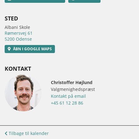
STED
Albani Skole
Rømersvej 61
5200 Odense
ÅBN I GOOGLE MAPS
KONTAKT
Christoffer Højlund
Valgmenighedspræst
Kontakt på email
+45 61 12 28 86
Tilbage til kalender