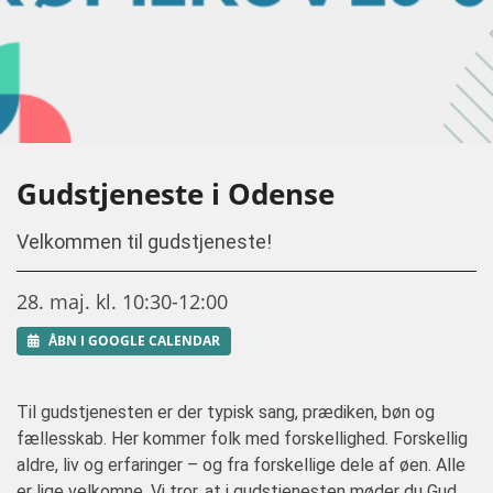
Gudstjeneste i Odense
Velkommen til gudstjeneste!
28. maj. kl. 10:30-12:00
ÅBN I GOOGLE CALENDAR
Til gudstjenesten er der typisk sang, prædiken, bøn og
fællesskab. Her kommer folk med forskellighed. Forskellig
aldre, liv og erfaringer – og fra forskellige dele af øen. Alle
er lige velkomne. Vi tror, at i gudstjenesten møder du Gud