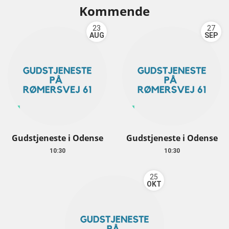
Kommende
23
27
AUG
SEP
Gudstjeneste i Odense
Gudstjeneste i Odense
10:30
10:30
25
OKT