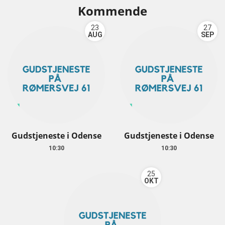
Kommende
23
27
AUG
SEP
Gudstjeneste i Odense
Gudstjeneste i Odense
10:30
10:30
25
OKT