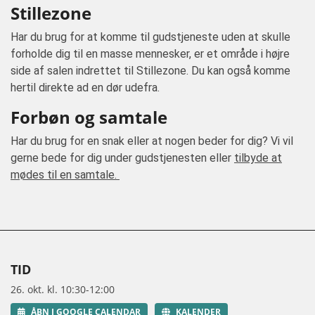
Stillezone
Har du brug for at komme til gudstjeneste uden at skulle
forholde dig til en masse mennesker, er et område i højre
side af salen indrettet til Stillezone. Du kan også komme
hertil direkte ad en dør udefra.
Forbøn og samtale
Har du brug for en snak eller at nogen beder for dig? Vi vil
gerne bede for dig under gudstjenesten eller
tilbyde at
mødes til en samtale.
TID
26. okt. kl. 10:30-12:00
ÅBN I GOOGLE CALENDAR
KALENDER