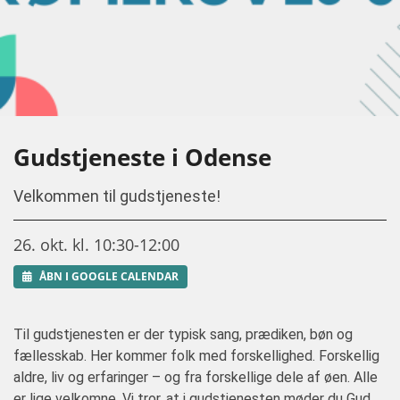
Gudstjeneste i Odense
Velkommen til gudstjeneste!
26. okt. kl. 10:30-12:00
ÅBN I GOOGLE CALENDAR
Til gudstjenesten er der typisk sang, prædiken, bøn og
fællesskab. Her kommer folk med forskellighed. Forskellig
aldre, liv og erfaringer – og fra forskellige dele af øen. Alle
er lige velkomne. Vi tror, at i gudstjenesten møder du Gud