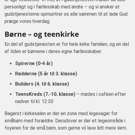
personligt og i fællesskab med andre – og vi ønsker at
gudstjenesterne opmuntrer os alle sammen til at lade Gud
præge vores hverdag.
Børne – og teenkirke
En del af gudstjenesten er for hele kirke familien, og en del
af tiden er børnene i deres egne fællesskaber.
Spirerne (0-4 år)
Rødderne (5 år til 3. klasse)
Builders (4. til 6. klasse)
TeensKreds (7.-10. klasse)
– mødes i caféen efter
nadver til kl. 12:30
Bagerst i kirkesalen er der en zone med legesager for
småbørn med forældre. Derudover er der et legeområde i
foyeren for de små børn, som gerne vil lave lidt mere larm.