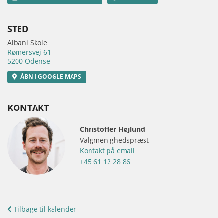
STED
Albani Skole
Rømersvej 61
5200 Odense
ÅBN I GOOGLE MAPS
KONTAKT
Christoffer Højlund
Valgmenighedspræst
Kontakt på email
+45 61 12 28 86
Tilbage til kalender