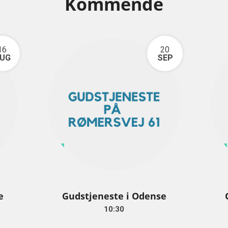
Kommende
16
20
UG
SEP
e
Gudstjeneste i Odense
10:30