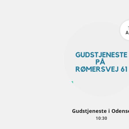
A
Gudstjeneste i Odens
10:30