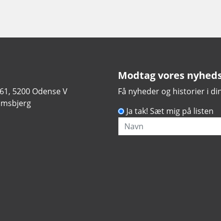
Modtag vores nyhed
 61, 5200 Odense V
Få nyheder og historier i d
amsbjerg
Ja tak! Sæt mig på listen
Navn