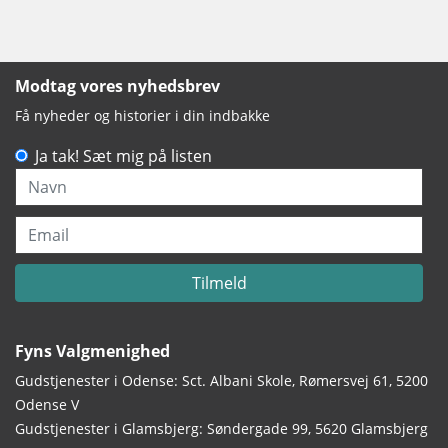
Modtag vores nyhedsbrev
Få nyheder og historier i din indbakke
Ja tak! Sæt mig på listen
Navn
Email
Tilmeld
Fyns Valgmenighed
Gudstjenester i Odense: Sct. Albani Skole, Rømersvej 61, 5200
Odense V
Gudstjenester i Glamsbjerg: Søndergade 99, 5620 Glamsbjerg