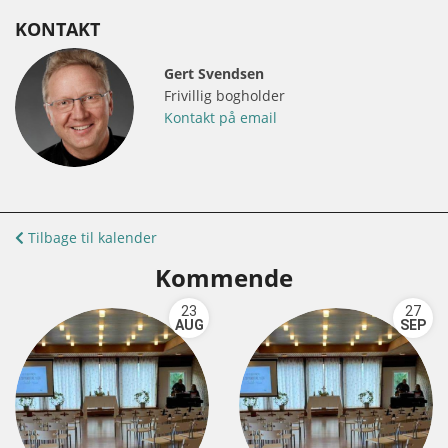
KONTAKT
Gert Svendsen
Frivillig bogholder
Kontakt på email
Tilbage til kalender
Kommende
23
27
AUG
SEP