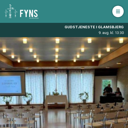
Åbn 
GUDSTJENESTE I GLAMSBJERG
9. aug. kl. 13:30