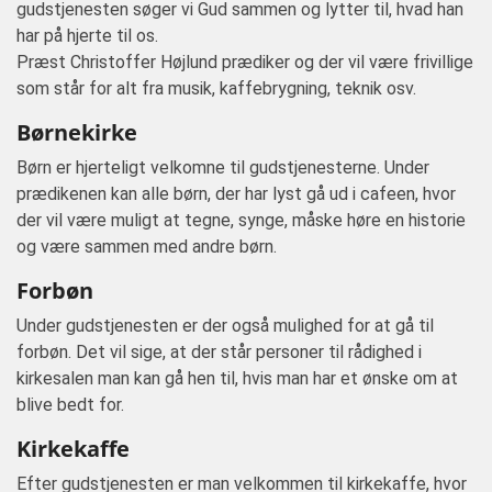
gudstjenesten søger vi Gud sammen og lytter til, hvad han
har på hjerte til os.
Præst Christoffer Højlund prædiker og der vil være frivillige
som står for alt fra musik, kaffebrygning, teknik osv.
Børnekirke
Børn er hjerteligt velkomne til gudstjenesterne. Under
prædikenen kan alle børn, der har lyst gå ud i cafeen, hvor
der vil være muligt at tegne, synge, måske høre en historie
og være sammen med andre børn.
Forbøn
Under gudstjenesten er der også mulighed for at gå til
forbøn. Det vil sige, at der står personer til rådighed i
kirkesalen man kan gå hen til, hvis man har et ønske om at
blive bedt for.
Kirkekaffe
Efter gudstjenesten er man velkommen til kirkekaffe, hvor