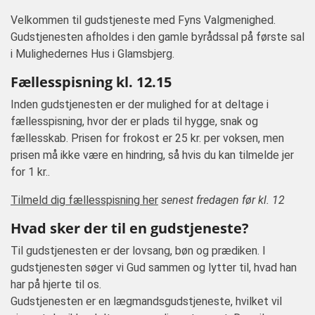
Velkommen til gudstjeneste med Fyns Valgmenighed.
Gudstjenesten afholdes i den gamle byrådssal på første sal
i Mulighedernes Hus i Glamsbjerg.
Fællesspisning kl. 12.15
Inden gudstjenesten er der mulighed for at deltage i
fællesspisning, hvor der er plads til hygge, snak og
fællesskab. Prisen for frokost er 25 kr. per voksen, men
prisen må ikke være en hindring, så hvis du kan tilmelde jer
for 1 kr..
Tilmeld dig fællesspisning her
senest fredagen før kl. 12
Hvad sker der til en gudstjeneste?
Til gudstjenesten er der lovsang, bøn og prædiken. I
gudstjenesten søger vi Gud sammen og lytter til, hvad han
har på hjerte til os.
Gudstjenesten er en lægmandsgudstjeneste, hvilket vil