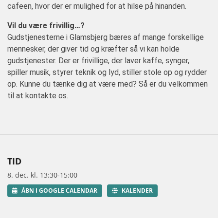
cafeen, hvor der er mulighed for at hilse på hinanden.
Vil du være frivillig…?
Gudstjenesterne i Glamsbjerg bæres af mange forskellige
mennesker, der giver tid og kræfter så vi kan holde
gudstjenester. Der er frivillige, der laver kaffe, synger,
spiller musik, styrer teknik og lyd, stiller stole op og rydder
op. Kunne du tænke dig at være med? Så er du velkommen
til at kontakte os.
TID
8. dec. kl. 13:30-15:00
ÅBN I GOOGLE CALENDAR
KALENDER