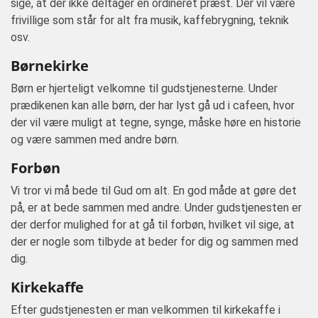
sige, at der ikke deltager en ordineret præst. Der vil være
frivillige som står for alt fra musik, kaffebrygning, teknik
osv.
Børnekirke
Børn er hjerteligt velkomne til gudstjenesterne. Under
prædikenen kan alle børn, der har lyst gå ud i cafeen, hvor
der vil være muligt at tegne, synge, måske høre en historie
og være sammen med andre børn.
Forbøn
Vi tror vi må bede til Gud om alt. En god måde at gøre det
på, er at bede sammen med andre. Under gudstjenesten er
der derfor mulighed for at gå til forbøn, hvilket vil sige, at
der er nogle som tilbyde at beder for dig og sammen med
dig.
Kirkekaffe
Efter gudstjenesten er man velkommen til kirkekaffe i