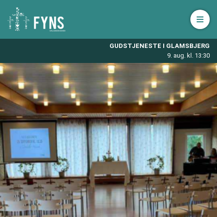
Åbn 
GUDSTJENESTE I GLAMSBJERG
9. aug. kl. 13:30