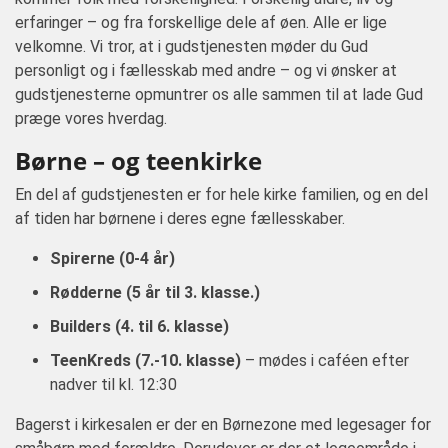
erfaringer – og fra forskellige dele af øen. Alle er lige
velkomne. Vi tror, at i gudstjenesten møder du Gud
personligt og i fællesskab med andre – og vi ønsker at
gudstjenesterne opmuntrer os alle sammen til at lade Gud
præge vores hverdag.
Børne – og teenkirke
En del af gudstjenesten er for hele kirke familien, og en del
af tiden har børnene i deres egne fællesskaber.
Spirerne (0-4 år)
Rødderne (5 år til 3. klasse.)
Builders (4. til 6. klasse)
TeenKreds (7.-10. klasse)
– mødes i caféen efter
nadver til kl. 12:30
Bagerst i kirkesalen er der en Børnezone med legesager for