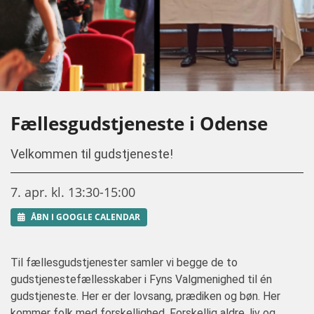
Fællesgudstjeneste i Odense
Velkommen til gudstjeneste!
7. apr. kl. 13:30-15:00
ÅBN I GOOGLE CALENDAR
Til fællesgudstjenester samler vi begge de to
gudstjenestefællesskaber i Fyns Valgmenighed til én
gudstjeneste. Her er der lovsang, prædiken og bøn. Her
kommer folk med forskellighed. Forskellig aldre, liv og