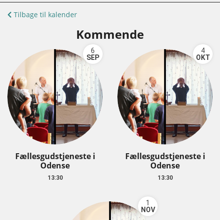
Tilbage til kalender
Kommende
6
4
SEP
OKT
Fællesgudstjeneste i
Fællesgudstjeneste i
Odense
Odense
13:30
13:30
1
NOV