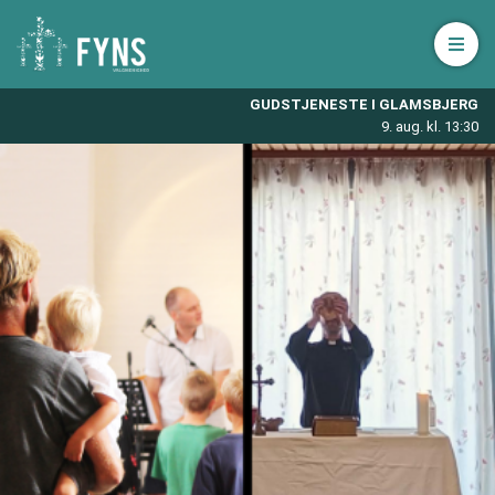
Åbn 
GUDSTJENESTE I GLAMSBJERG
9. aug. kl. 13:30