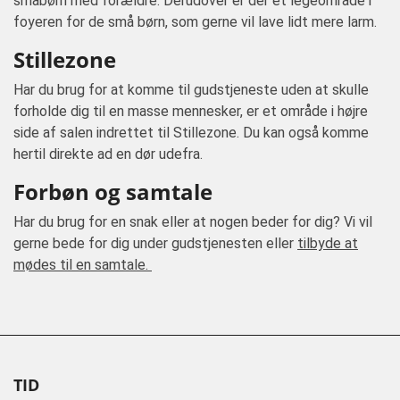
småbørn med forældre. Derudover er der et legeområde i
foyeren for de små børn, som gerne vil lave lidt mere larm.
Stillezone
Har du brug for at komme til gudstjeneste uden at skulle
forholde dig til en masse mennesker, er et område i højre
side af salen indrettet til Stillezone. Du kan også komme
hertil direkte ad en dør udefra.
Forbøn og samtale
Har du brug for en snak eller at nogen beder for dig? Vi vil
gerne bede for dig under gudstjenesten eller
tilbyde at
mødes til en samtale.
TID