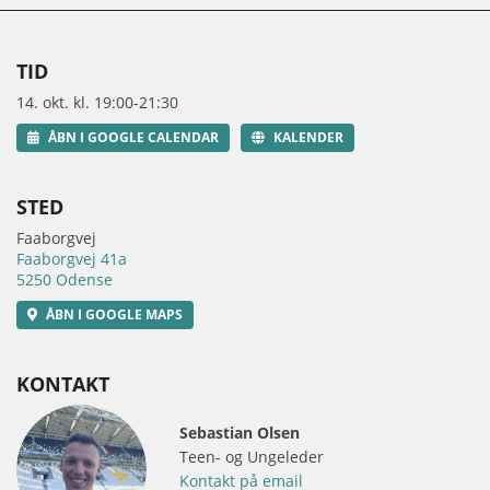
TID
14. okt. kl. 19:00-21:30
ÅBN I GOOGLE CALENDAR
KALENDER
STED
Faaborgvej
Faaborgvej 41a
5250 Odense
ÅBN I GOOGLE MAPS
KONTAKT
Sebastian Olsen
Teen- og Ungeleder
Kontakt på email