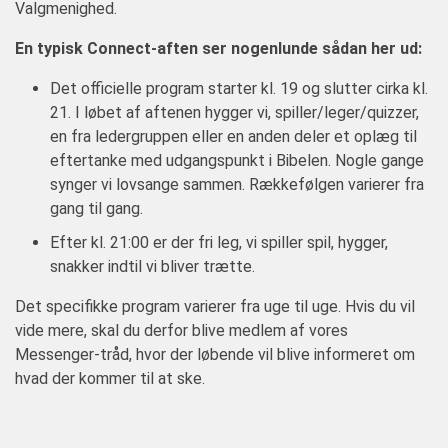
Valgmenighed.
En typisk Connect-aften ser nogenlunde sådan her ud:
Det officielle program starter kl. 19 og slutter cirka kl.
21. I løbet af aftenen hygger vi, spiller/leger/quizzer,
en fra ledergruppen eller en anden deler et oplæg til
eftertanke med udgangspunkt i Bibelen. Nogle gange
synger vi lovsange sammen. Rækkefølgen varierer fra
gang til gang.
Efter kl. 21:00 er der fri leg, vi spiller spil, hygger,
snakker indtil vi bliver trætte.
Det specifikke program varierer fra uge til uge. Hvis du vil
vide mere, skal du derfor blive medlem af vores
Messenger-tråd, hvor der løbende vil blive informeret om
hvad der kommer til at ske.