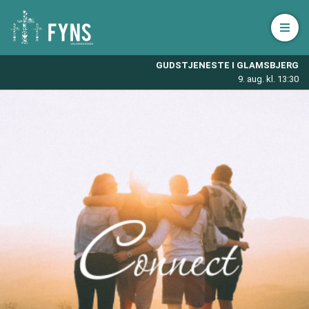
Åbn 
GUDSTJENESTE I GLAMSBJERG
9. aug. kl. 13:30