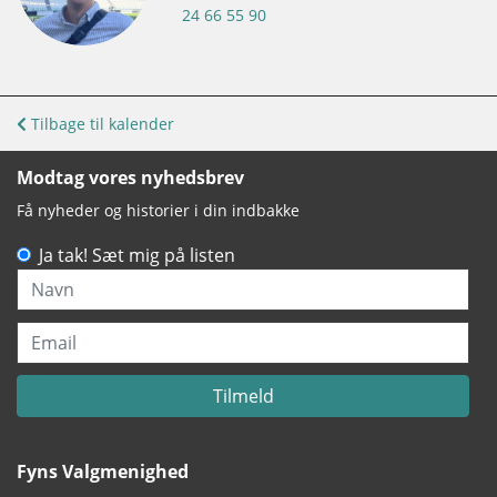
24 66 55 90
Tilbage til kalender
Modtag vores nyhedsbrev
Få nyheder og historier i din indbakke
Ja tak! Sæt mig på listen
Navn
Email
Tilmeld
Fyns Valgmenighed