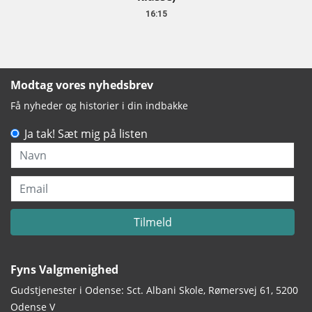
16:15
Modtag vores nyhedsbrev
Få nyheder og historier i din indbakke
Ja tak! Sæt mig på listen
Navn
Email
Tilmeld
Fyns Valgmenighed
Gudstjenester i Odense: Sct. Albani Skole, Rømersvej 61, 5200
Odense V