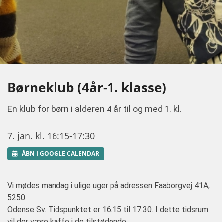
Børneklub (4år-1. klasse)
En klub for børn i alderen 4 år til og med 1. kl.
7. jan. kl. 16:15-17:30
ÅBN I GOOGLE CALENDAR
Vi mødes mandag i ulige uger på adressen Faaborgvej 41A,
5250
Odense Sv. Tidspunktet er 16.15 til 17.30. I dette tidsrum
vil der være kaffe i de tilstødende