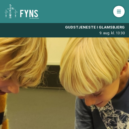
Åbn 
GUDSTJENESTE I GLAMSBJERG
9. aug. kl. 13:30