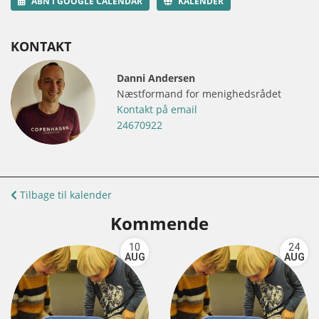
ÅBN I GOOGLE CALENDAR
KALENDER
KONTAKT
Danni Andersen
Næstformand for menighedsrådet
Kontakt på email
24670922
Tilbage til kalender
Kommende
10
24
AUG
AUG