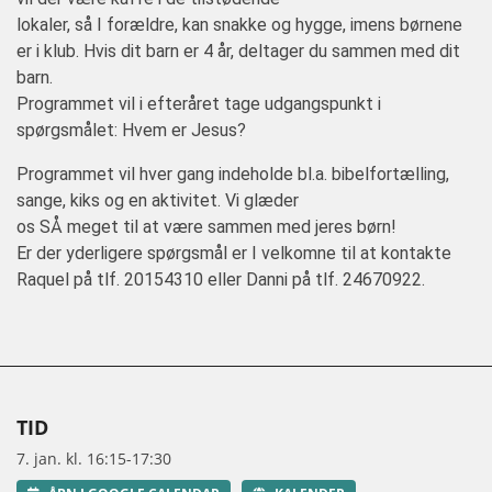
lokaler, så I forældre, kan snakke og hygge, imens børnene
er i klub. Hvis dit barn er 4 år, deltager du sammen med dit
barn.
Programmet vil i efteråret tage udgangspunkt i
spørgsmålet: Hvem er Jesus?
Programmet vil hver gang indeholde bl.a. bibelfortælling,
sange, kiks og en aktivitet. Vi glæder
os SÅ meget til at være sammen med jeres børn!
Er der yderligere spørgsmål er I velkomne til at kontakte
Raquel på tlf. 20154310 eller Danni på tlf. 24670922.
TID
7. jan. kl. 16:15-17:30