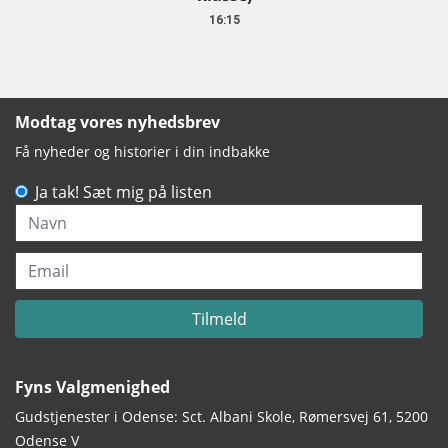
16:15
Modtag vores nyhedsbrev
Få nyheder og historier i din indbakke
Ja tak! Sæt mig på listen
Navn
Email
Tilmeld
Fyns Valgmenighed
Gudstjenester i Odense: Sct. Albani Skole, Rømersvej 61, 5200
Odense V