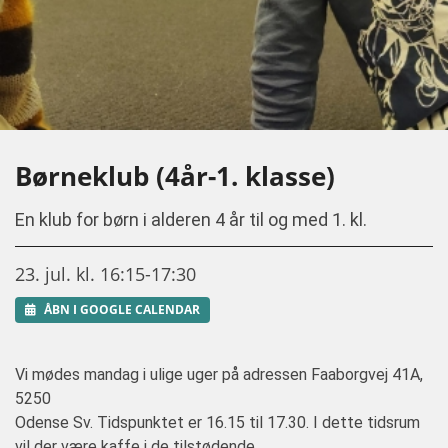
Børneklub (4år-1. klasse)
En klub for børn i alderen 4 år til og med 1. kl.
23. jul. kl. 16:15-17:30
ÅBN I GOOGLE CALENDAR
Vi mødes mandag i ulige uger på adressen Faaborgvej 41A,
5250
Odense Sv. Tidspunktet er 16.15 til 17.30. I dette tidsrum
vil der være kaffe i de tilstødende