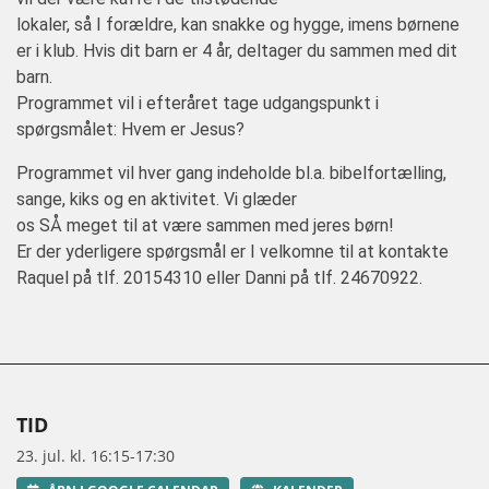
lokaler, så I forældre, kan snakke og hygge, imens børnene
er i klub. Hvis dit barn er 4 år, deltager du sammen med dit
barn.
Programmet vil i efteråret tage udgangspunkt i
spørgsmålet: Hvem er Jesus?
Programmet vil hver gang indeholde bl.a. bibelfortælling,
sange, kiks og en aktivitet. Vi glæder
os SÅ meget til at være sammen med jeres børn!
Er der yderligere spørgsmål er I velkomne til at kontakte
Raquel på tlf. 20154310 eller Danni på tlf. 24670922.
TID
23. jul. kl. 16:15-17:30