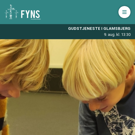
Åbn 
GUDSTJENESTE I GLAMSBJERG
9. aug. kl. 13:30