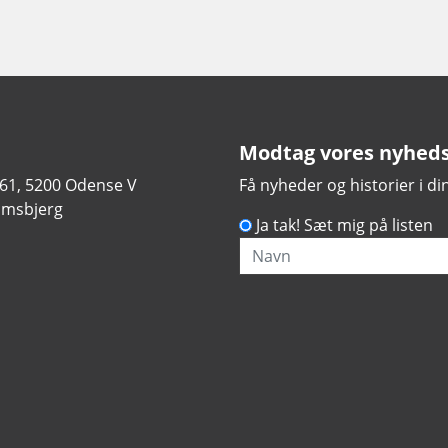
Modtag vores nyhed
 61, 5200 Odense V
Få nyheder og historier i d
amsbjerg
Ja tak! Sæt mig på listen
Navn