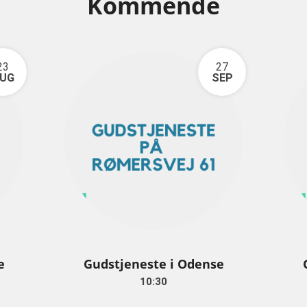
Kommende
23
27
UG
SEP
e
Gudstjeneste i Odense
10:30