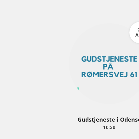
A
Gudstjeneste i Odens
10:30