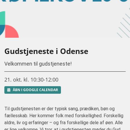
Gudstjeneste i Odense
Velkommen til gudstjeneste!
21. okt. kl. 10:30-12:00
ÅBN I GOOGLE CALENDAR
Til gudstjenesten er der typisk sang, prædiken, bøn og
fællesskab. Her kommer folk med forskellighed. Forskellig
aldre, liv og erfaringer – og fra forskellige dele af øen. Alle
er lige velkomne. Vi tror, at i gudstjenesten møder du Gud