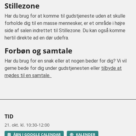
Stillezone
Har du brug for at komme til gudstjeneste uden at skulle
forholde dig til en masse mennesker, er et område i højre
side af salen indrettet til Stillezone. Du kan også komme
hertil direkte ad en dør udefra.
Forbøn og samtale
Har du brug for en snak eller at nogen beder for dig? Vi vil
gerne bede for dig under gudstjenesten eller
tilbyde at
mødes til en samtale.
TID
21. okt. kl. 10:30-12:00
ÅBN I GOOGLE CALENDAR
KALENDER