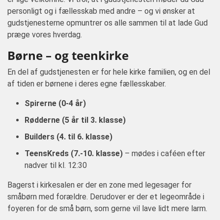
personligt og i fællesskab med andre – og vi ønsker at
gudstjenesterne opmuntrer os alle sammen til at lade Gud
præge vores hverdag.
Børne – og teenkirke
En del af gudstjenesten er for hele kirke familien, og en del
af tiden er børnene i deres egne fællesskaber.
Spirerne (0-4 år)
Rødderne (5 år til 3. klasse)
Builders (4. til 6. klasse)
TeensKreds (7.-10. klasse)
– mødes i caféen efter
nadver til kl. 12:30
Bagerst i kirkesalen er der en zone med legesager for
småbørn med forældre. Derudover er der et legeområde i
foyeren for de små børn, som gerne vil lave lidt mere larm.