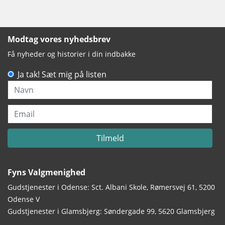
Modtag vores nyhedsbrev
Få nyheder og historier i din indbakke
Ja tak! Sæt mig på listen
Navn
Email
Tilmeld
Fyns Valgmenighed
Gudstjenester i Odense: Sct. Albani Skole, Rømersvej 61, 5200
Odense V
Gudstjenester i Glamsbjerg: Søndergade 99, 5620 Glamsbjerg