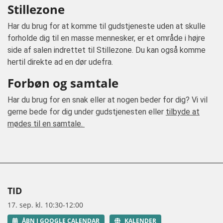
Stillezone
Har du brug for at komme til gudstjeneste uden at skulle
forholde dig til en masse mennesker, er et område i højre
side af salen indrettet til Stillezone. Du kan også komme
hertil direkte ad en dør udefra.
Forbøn og samtale
Har du brug for en snak eller at nogen beder for dig? Vi vil
gerne bede for dig under gudstjenesten eller
tilbyde at
mødes til en samtale.
TID
17. sep. kl. 10:30-12:00
ÅBN I GOOGLE CALENDAR
KALENDER