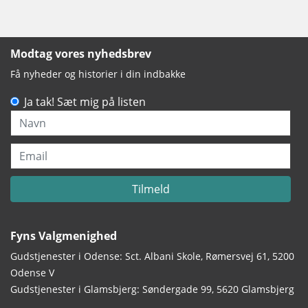
Modtag vores nyhedsbrev
Få nyheder og historier i din indbakke
Ja tak! Sæt mig på listen
Navn
Email
Tilmeld
Fyns Valgmenighed
Gudstjenester i Odense: Sct. Albani Skole, Rømersvej 61, 5200
Odense V
Gudstjenester i Glamsbjerg: Søndergade 99, 5620 Glamsbjerg