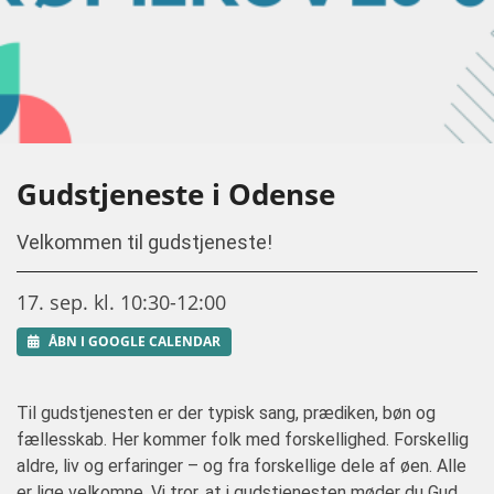
Gudstjeneste i Odense
Velkommen til gudstjeneste!
17. sep. kl. 10:30-12:00
ÅBN I GOOGLE CALENDAR
Til gudstjenesten er der typisk sang, prædiken, bøn og
fællesskab. Her kommer folk med forskellighed. Forskellig
aldre, liv og erfaringer – og fra forskellige dele af øen. Alle
er lige velkomne. Vi tror, at i gudstjenesten møder du Gud