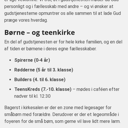
personligt og i fællesskab med andre – og vi ønsker at
gudstjenesterne opmuntrer os alle sammen til at lade Gud
præge vores hverdag.
Børne – og teenkirke
En del af gudstjenesten er for hele kirke familien, og en del
af tiden er børnene i deres egne fællesskaber.
Spirerne (0-4 år)
Rødderne (5 år til 3. klasse)
Builders (4. til 6. klasse)
TeensKreds (7.-10. klasse)
– mødes i caféen efter
nadver til kl. 12:30
Bagerst i kirkesalen er der en zone med legesager for
småbørn med forældre. Derudover er der et legeområde i
foyeren for de små børn, som gerne vil lave lidt mere larm.