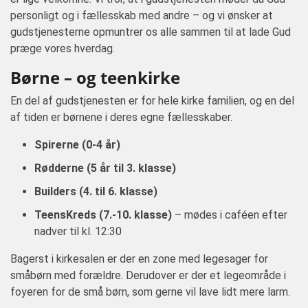
personligt og i fællesskab med andre – og vi ønsker at
gudstjenesterne opmuntrer os alle sammen til at lade Gud
præge vores hverdag.
Børne – og teenkirke
En del af gudstjenesten er for hele kirke familien, og en del
af tiden er børnene i deres egne fællesskaber.
Spirerne (0-4 år)
Rødderne (5 år til 3. klasse)
Builders (4. til 6. klasse)
TeensKreds (7.-10. klasse)
– mødes i caféen efter
nadver til kl. 12:30
Bagerst i kirkesalen er der en zone med legesager for
småbørn med forældre. Derudover er der et legeområde i
foyeren for de små børn, som gerne vil lave lidt mere larm.