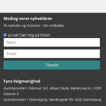
Modtag vores nyhedsbrev
Få nyheder og historier i din indbakke
Ja tak! Sæt mig på listen
Navn
Email
Tilmeld
Fyns Valgmenighed
Gudstjenester i Odense: Sct. Albani Skole, Rømersvej 61, 5200
Odense V
Gudstjenester i Glamsbjerg: Søndergade 99, 5620 Glamsbjerg