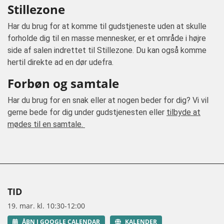
Stillezone
Har du brug for at komme til gudstjeneste uden at skulle
forholde dig til en masse mennesker, er et område i højre
side af salen indrettet til Stillezone. Du kan også komme
hertil direkte ad en dør udefra.
Forbøn og samtale
Har du brug for en snak eller at nogen beder for dig? Vi vil
gerne bede for dig under gudstjenesten eller
tilbyde at
mødes til en samtale.
TID
19. mar. kl. 10:30-12:00
ÅBN I GOOGLE CALENDAR
KALENDER