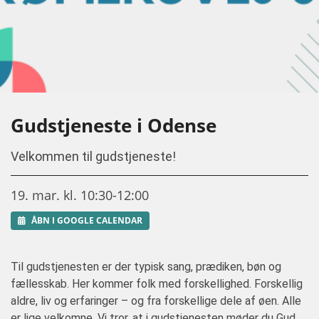
Gudstjeneste i Odense
Velkommen til gudstjeneste!
19. mar. kl. 10:30-12:00
ÅBN I GOOGLE CALENDAR
Til gudstjenesten er der typisk sang, prædiken, bøn og
fællesskab. Her kommer folk med forskellighed. Forskellig
aldre, liv og erfaringer – og fra forskellige dele af øen. Alle
er lige velkomne. Vi tror, at i gudstjenesten møder du Gud