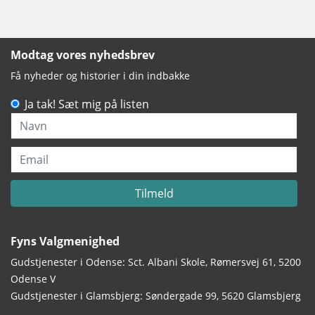
Modtag vores nyhedsbrev
Få nyheder og historier i din indbakke
Ja tak! Sæt mig på listen
Navn
Email
Tilmeld
Fyns Valgmenighed
Gudstjenester i Odense: Sct. Albani Skole, Rømersvej 61, 5200
Odense V
Gudstjenester i Glamsbjerg: Søndergade 99, 5620 Glamsbjerg