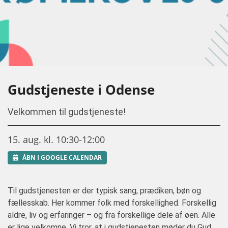
Gudstjeneste i Odense
Velkommen til gudstjeneste!
15. aug. kl. 10:30-12:00
ÅBN I GOOGLE CALENDAR
Til gudstjenesten er der typisk sang, prædiken, bøn og
fællesskab. Her kommer folk med forskellighed. Forskellig
aldre, liv og erfaringer – og fra forskellige dele af øen. Alle
er lige velkomne. Vi tror, at i gudstjenesten møder du Gud