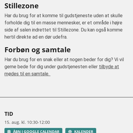
Stillezone
Har du brug for at komme til gudstjeneste uden at skulle
forholde dig til en masse mennesker, er et område i højre
side af salen indrettet til Stillezone. Du kan også komme
hertil direkte ad en dør udefra.
Forbøn og samtale
Har du brug for en snak eller at nogen beder for dig? Vi vil
gerne bede for dig under gudstjenesten eller
tilbyde at
mødes til en samtale.
TID
15. aug. kl. 10:30-12:00
ÅBN I GOOGLE CALENDAR
KALENDER