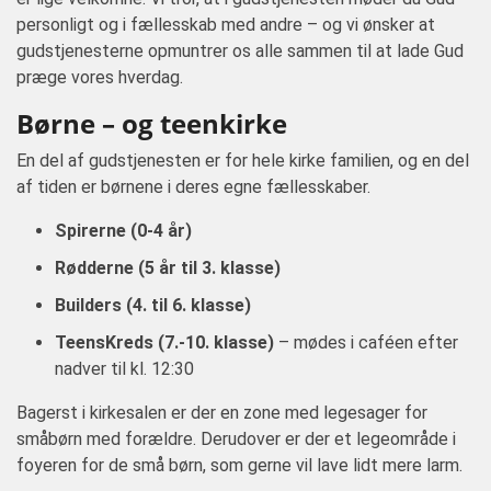
personligt og i fællesskab med andre – og vi ønsker at
gudstjenesterne opmuntrer os alle sammen til at lade Gud
præge vores hverdag.
Børne – og teenkirke
En del af gudstjenesten er for hele kirke familien, og en del
af tiden er børnene i deres egne fællesskaber.
Spirerne (0-4 år)
Rødderne (5 år til 3. klasse)
Builders (4. til 6. klasse)
TeensKreds (7.-10. klasse)
– mødes i caféen efter
nadver til kl. 12:30
Bagerst i kirkesalen er der en zone med legesager for
småbørn med forældre. Derudover er der et legeområde i
foyeren for de små børn, som gerne vil lave lidt mere larm.