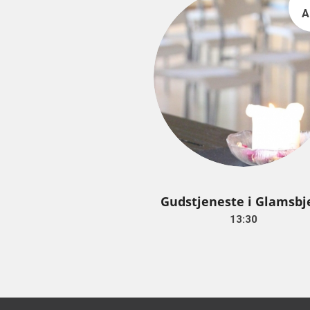
A
Gudstjeneste i Glamsbj
13:30