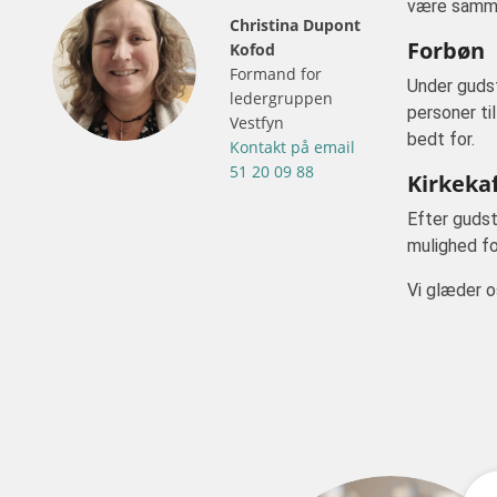
være samme
Christina Dupont
Forbøn
Kofod
Formand for
Under gudst
ledergruppen
personer til
Vestfyn
bedt for.
Kontakt på email
51 20 09 88
Kirkeka
Efter gudst
mulighed fo
Vi glæder os