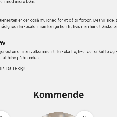
n med andre børn.
jenesten er der også mulighed for at gå til forbøn. Det vil sige, 
 rådighed i kirkesalen man kan gå hen til, hvis man har et ønske o
ffe
jenesten er man velkommen til kirkekaffe, hvor der er kaffe og 
r at hilse på hinanden.
 til at se dig!
Kommende