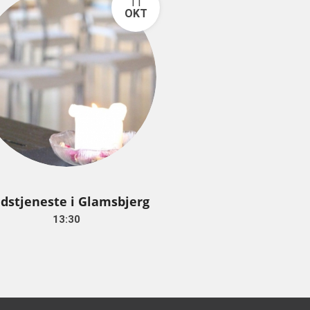
11
OKT
dstjeneste i Glamsbjerg
13:30