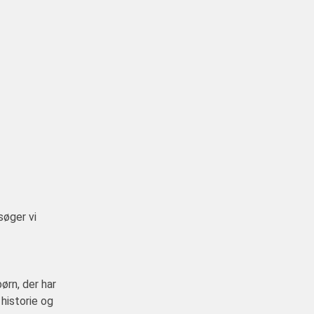
søger vi
ørn, der har
 historie og