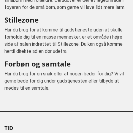
småbørn med forældre. Derudover er der et legeområde i
foyeren for de små børn, som gerne vil lave lidt mere larm.
Stillezone
Har du brug for at komme til gudstjeneste uden at skulle
forholde dig til en masse mennesker, er et område i højre
side af salen indrettet til Stillezone. Du kan også komme
hertil direkte ad en dør udefra.
Forbøn og samtale
Har du brug for en snak eller at nogen beder for dig? Vi vil
gerne bede for dig under gudstjenesten eller
tilbyde at
mødes til en samtale.
TID