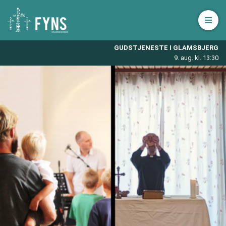
Åbn 
GUDSTJENESTE I GLAMSBJERG
9. aug. kl. 13:30