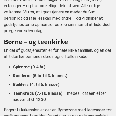
erfaringer – og fra forskellige dele af øen. Alle er lige
velkomne. Vi tror, at i gudstjenesten møder du Gud
personligt og i fællesskab med andre – og vi ønsker at
gudstjenesterne opmuntrer os alle sammen til at lade Gud
præge vores hverdag.
Børne – og teenkirke
En del af gudstjenesten er for hele kirke familien, og en del
af tiden har børnene i deres egne fællesskaber.
Spirerne (0-4 år)
Rødderne (5 år til 3. klasse.)
Builders (4. til 6. klasse)
TeenKreds (7.-10. klasse)
– mødes i caféen efter
nadver til kl. 12:30
Bagerst i kirkesalen er der en Børnezone med legesager for