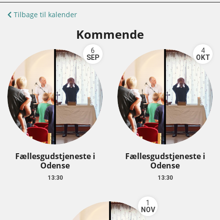
Tilbage til kalender
Kommende
6
4
SEP
OKT
Fællesgudstjeneste i
Fællesgudstjeneste i
Odense
Odense
13:30
13:30
1
NOV