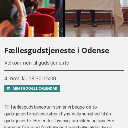
Fællesgudstjeneste i Odense
Velkommen til gudstjeneste!
4. nov. kl. 13:30-15:00
ÅBN I GOOGLE CALENDAR
Til fællesgudstjenester samler vi begge de to
gudstjenestefællesskaber i Fyns Valgmenighed til én
gudstjeneste. Her er der lovsang, prædiken og bøn. Her
kommer folk med forskellighed. Forskellig aldre, liv og